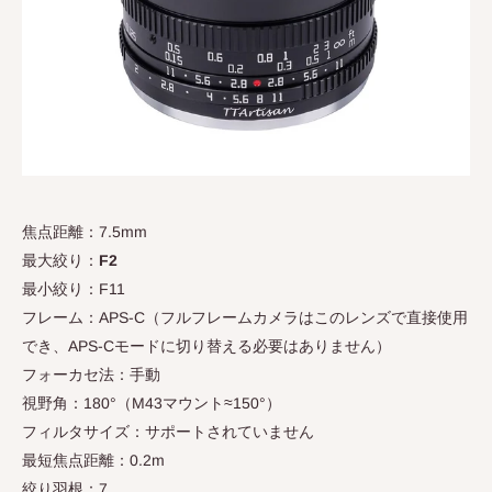
焦点距離：7.5mm
最大絞り：
F2
最小絞り：F11
フレーム：APS-C（フルフレームカメラはこのレンズで直接使用
でき、APS-Cモードに切り替える必要はありません）
フォーカセ法：手動
視野角：180°（M43マウント≈150°）
フィルタサイズ：サポートされていません
最短焦点距離：0.2m
絞り羽根：7