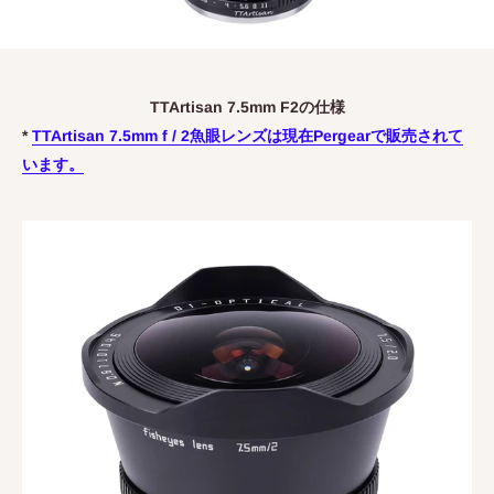
TTArtisan 7.5mm F2の仕様
*
TTArtisan 7.5mm f / 2魚眼レンズは現在Pergearで販売されて
います。