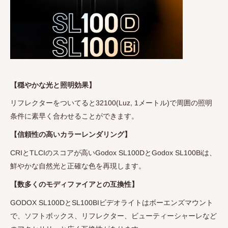
【穏やかな光と照明効果】
リフレクターをついてると32100(Luz, 1メートル)で周囲の照明
条件に素早く合わせることができます。
【信頼性の高いカラーレンダリング】
CRIとTLCIのスコアが高いGodox SL100DとGodox SL100Biは、
鮮やかな自然光と正確な色を再現します。
【数多くのモディファイアとの互換性】
GODOX SL100DとSL100BIビデオライトはボーエンズマウント
で、ソフトボックス、リフレクター、ビューティーシャーレなど