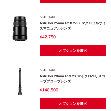
ASTRHORI
AstrHori 25mm F2.8 2-5X マクロフルサイ
ズマニュアルレンズ
販
¥42,750
売
価
格
オプションを選択
ASTRHORI
AstrHori 28mm F13 2X マイクロペリスコ
ーププローブレンズ
販
¥148,500
売
価
格
オプションを選択