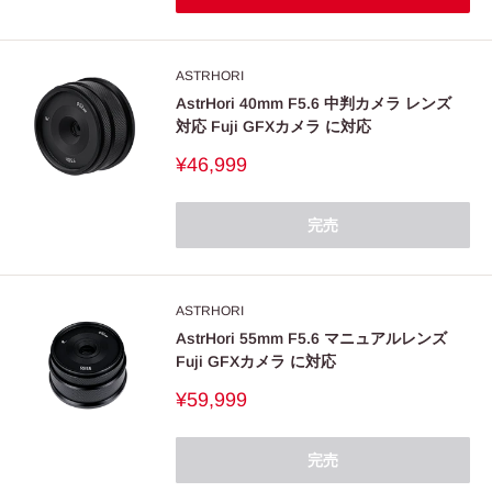
ASTRHORI
AstrHori 40mm F5.6 中判カメラ レンズ
対応 Fuji GFXカメラ に対応
販
¥46,999
売
価
格
完売
ASTRHORI
AstrHori 55mm F5.6 マニュアルレンズ
Fuji GFXカメラ に対応
販
¥59,999
売
価
格
完売