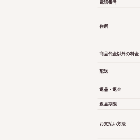
電話番号
住所
商品代金以外の料金
配送
返品・返金
返品期限
お支払い方法