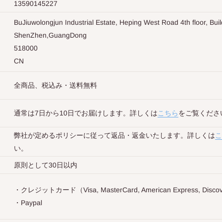
13590145227
BuJiuwolongjun Industrial Estate, Heping West Road 4th floor, Buil
ShenZhen,GuangDong
518000
CN
全商品、税込み・送料無料
通常は7日から10日でお届けします。詳しくは
こちら
をご覧くださ
弊社が定めるポリシーに従って返品・返金いたします。詳しくは
こ
い。
原則として30日以内
・クレジットカード（Visa, MasterCard, American Express, Disco
・Paypal