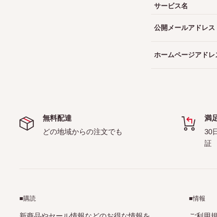
サービス名
公開メールアドレス
ホームページアドレ
無料配達
満
どの地域からの注文でも
30
証
■購読
■情報
新商品やセール情報などのお得な情報を
ご利用