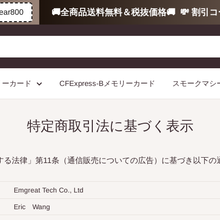
🚚全商品送料無料＆税抜価格🚚
💸 割引コ
r800
モリーカード
CFExpress-Bメモリーカード
スモークマシ
特定商取引法に基づく表示
する法律」第11条（通信販売についての広告）に基づき以下の
Emgreat Tech Co., Ltd
Eric Wang