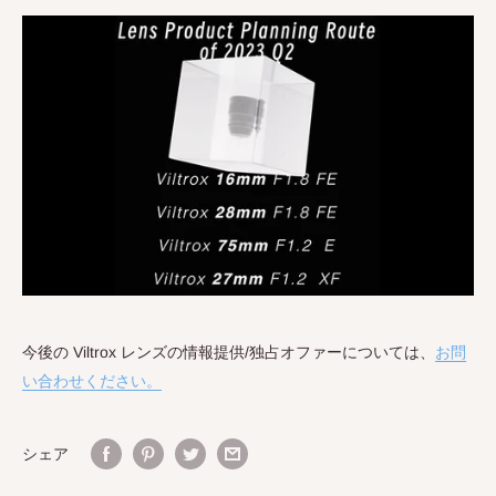
今後の Viltrox レンズの情報提供/独占オファーについては、
お問
い合わせください。
シェア