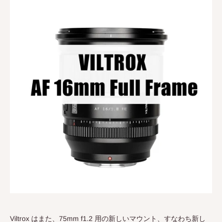
Viltrox はまた、75mm f1.2 用の新しいマウント、すなわち新し