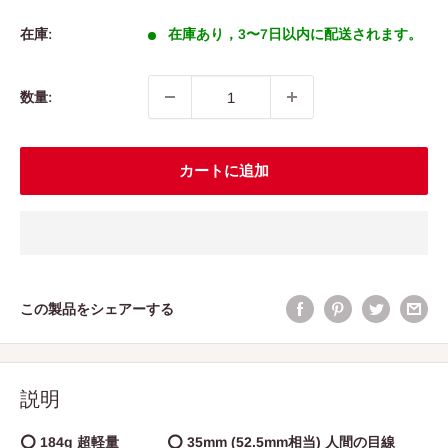
売
価
在庫:
在庫あり，3〜7日以内に配送されます。
格
数量:
カートに追加
この製品をシェアーする
説明
⭕ 184g 超軽量 ⭕ 35mm (52.5mm相当) 人間の目線