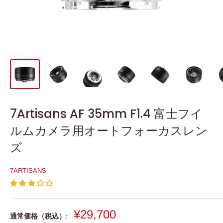
7Artisans AF 35mm F1.4 富士フイ
ルムカメラ用オートフォーカスレン
ズ
7ARTISANS
販
¥29,700
通常価格（税込）: