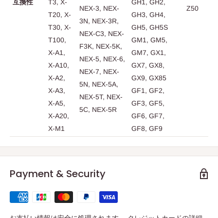
互換性
T3, X-
GH1, GH2,
NEX-3, NEX-
Z50
T20, X-
GH3, GH4,
3N, NEX-3R,
T30, X-
GH5, GH5S
NEX-C3, NEX-
T100,
GM1, GM5,
F3K, NEX-5K,
X-A1,
GM7, GX1,
NEX-5, NEX-6,
X-A10,
GX7, GX8,
NEX-7, NEX-
X-A2,
GX9, GX85
5N, NEX-5A,
X-A3,
GF1, GF2,
NEX-5T, NEX-
X-A5,
GF3, GF5,
5C, NEX-5R
X-A20,
GF6, GF7,
X-M1
GF8, GF9
Payment & Security