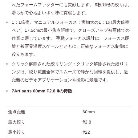
れたフォームファクターにも貢献します。 9枚羽根の絞りは、
滑らかで心地よいボケ味に貢献します。
1：1倍率、マニュアルフォーカス：実物大の1：1の最大倍率
ペア、17.5cmの最小焦点距離で、クローズアップ被写体での
作業に適しています。 手動フォーカス設計は、フォーカス距
離と被写界深度スケールとともに、正確なフォーカス制御に
役立ちます。
クリック解除された絞りリング：クリック解除された絞りリ
ングは、絞り範囲全体でスムーズで静かな回転を提供し、近
距離のビデオアプリケーションや撮影に最適です。
7Artisans 60mm F2.8 IIの特徴
焦点距離
60mm
最大絞り
f/2.8
最小絞り
f/22