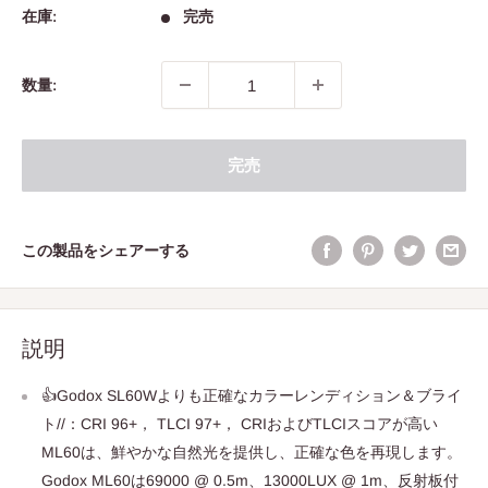
価
在庫:
完売
格
数量:
完売
この製品をシェアーする
説明
👍Godox SL60Wよりも正確なカラーレンディション＆ブライ
ト//：CRI 96+， TLCI 97+， CRIおよびTLCIスコアが高い
ML60は、鮮やかな自然光を提供し、正確な色を再現します。
Godox ML60は69000 @ 0.5m、13000LUX @ 1m、反射板付