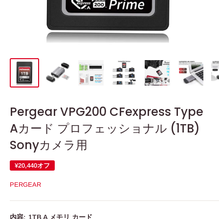
Pergear VPG200 CFexpress Type
Aカード プロフェッショナル (1TB)
Sonyカメラ用
¥20,440
オフ
PERGEAR
内容:
1TB A メモリ カード