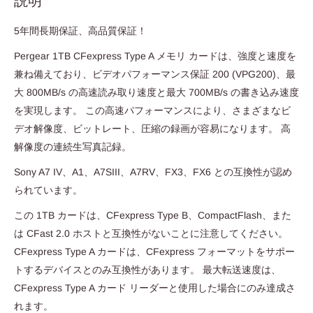
説明
5年間長期保証、高品質保証！
Pergear 1TB CFexpress Type A メモリ カードは、強度と速度を
兼ね備えており、ビデオパフォーマンス保証 200 (VPG200)、最
大 800MB/s の高速読み取り速度と最大 700MB/s の書き込み速度
を実現します。 この高速パフォーマンスにより、さまざまなビ
デオ解像度、ビットレート、圧縮の録画が容易になります。 高
解像度の連続生写真記録。
Sony A7 IV、A1、A7SIII、A7RV、FX3、FX6 との互換性が認め
られています。
この 1TB カードは、CFexpress Type B、CompactFlash、また
は CFast 2.0 ホストと互換性がないことに注意してください。
CFexpress Type A カードは、CFexpress フォーマットをサポー
トするデバイスとのみ互換性があります。 最大転送速度は、
CFexpress Type A カード リーダーと使用した場合にのみ達成さ
れます。