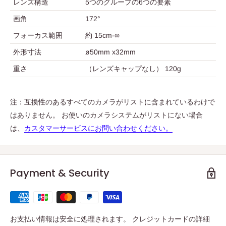
レンズ構造
5つのグループの6つの要素
画角
172°
フォーカス範囲
約 15cm-∞
外形寸法
ø50mm x32mm
重さ
（レンズキャップなし） 120g
注：互換性のあるすべてのカメラがリストに含まれているわけで
はありません。 お使いのカメラシステムがリストにない場合
は、
カスタマーサービスにお問い合わせください。
Payment & Security
お支払い情報は安全に処理されます。 クレジットカードの詳細