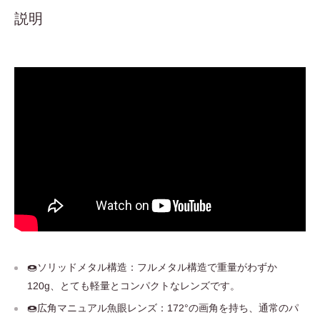
説明
🍩ソリッドメタル構造：フルメタル構造で重量がわずか
120g、とても軽量とコンパクトなレンズです。
🍩広角マニュアル魚眼レンズ：172°の画角を持ち、通常のパ