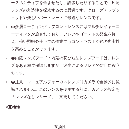
ースペクティブを歪ませたり、誇張したりすることで、広角
レンズの創造性を探求するのに最適です。クローズアップシ
ョットや楽しいポートレートに最適なレンズです。
🍩多層コーティング：フロントレンズにはマルチレイヤーコ
ーティングが施されており、フレアやゴーストの発生を抑
え、強い照明条件下での作業でもコントラストや色の忠実性
を高めることができます。
🍩内蔵レンズフード：内蔵の花びら型レンズフードは、レン
ズをある程度保護しますが、迷光によるフレアの防止に役立
ちます。
🍩注意：マニュアルフォーカスレンズはカメラで自動的に認
識されません。このレンズを使用する前に、カメラの設定を
「レンズなしレリーズ」に変更してください。
※互換性
互換性