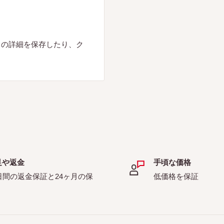
ドの詳細を保存したり、ク
足や返金
手頃な価格
日間の返金保証と24ヶ月の保
低価格を保証