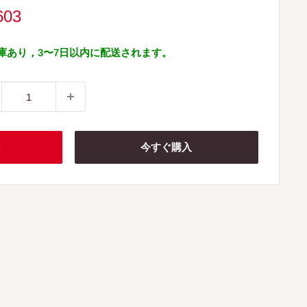
603
庫あり，3〜7日以内に配送されます。
加
今すぐ購入