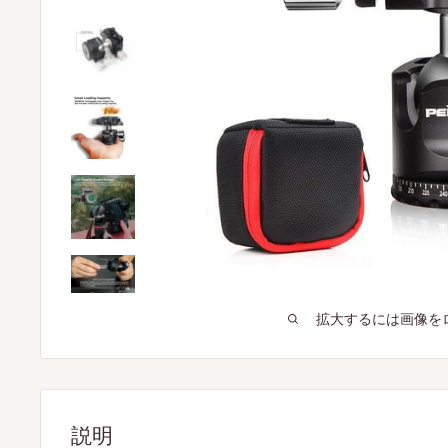
拡大するには画像を
説明