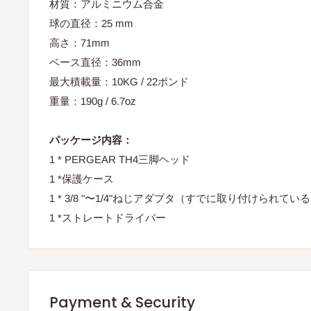
材質：アルミニウム合金
球の直径：25 mm
高さ：71mm
ベース直径：36mm
最大積載量：10KG / 22ポンド
重量：190g / 6.7oz
パッケージ内容：
1 * PERGEAR TH4三脚ヘッド
1 *保護ケース
1 * 3/8 "〜1/4"ねじアダプタ（すでに取り付けられてい
1 *ストレートドライバー
Payment & Security