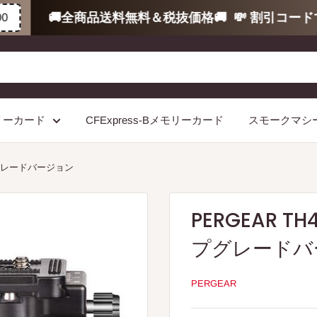
🚚全商品送料無料＆税抜価格🚚
💸 割引コードで8
モリーカード
CFExpress-Bメモリーカード
スモークマシ
プグレードバージョン
PERGEAR 
プグレードバ
PERGEAR