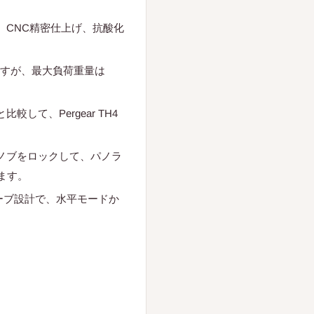
、CNC精密仕上げ、抗酸化
zのみですが、最大負荷重量は
して、Pergear TH4
ノブをロックして、パノラ
ます。
ーブ設計で、水平モードか