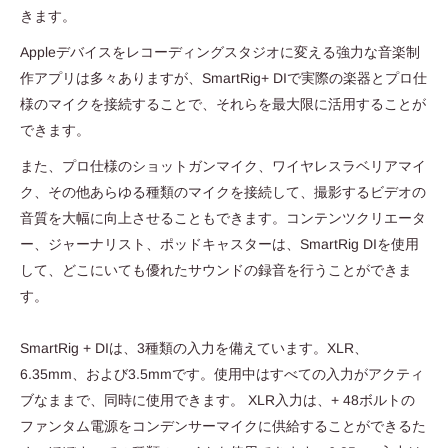
きます。
Appleデバイスをレコーディングスタジオに変える強力な音楽制
作アプリは多々ありますが、SmartRig+ DIで実際の楽器とプロ仕
様のマイクを接続することで、それらを最大限に活用することが
できます。
また、プロ仕様のショットガンマイク、ワイヤレスラベリアマイ
ク、その他あらゆる種類のマイクを接続して、撮影するビデオの
音質を大幅に向上させることもできます。コンテンツクリエータ
ー、ジャーナリスト、ポッドキャスターは、SmartRig DIを使用
して、どこにいても優れたサウンドの録音を行うことができま
す。
SmartRig + DIは、3種類の入力を備えています。XLR、
6.35mm、および3.5mmです。使用中はすべての入力がアクティ
ブなままで、同時に使用できます。 XLR入力は、+ 48ボルトの
ファンタム電源をコンデンサーマイクに供給することができるた