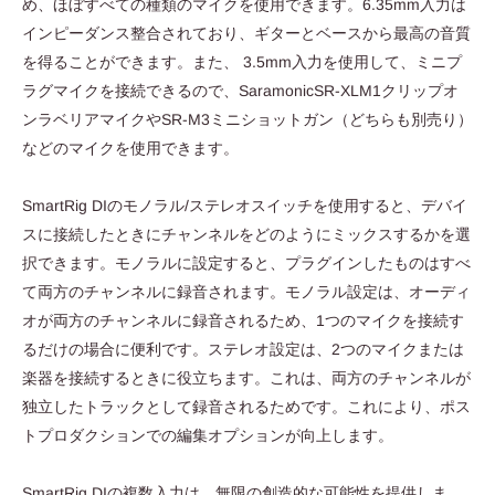
め、ほぼすべての種類のマイクを使用できます。6.35mm入力は
インピーダンス整合されており、ギターとベースから最高の音質
を得ることができます。また、 3.5mm入力を使用して、ミニプ
ラグマイクを接続できるので、SaramonicSR-XLM1クリップオ
ンラベリアマイクやSR-M3ミニショットガン（どちらも別売り）
などのマイクを使用できます。
SmartRig DIのモノラル/ステレオスイッチを使用すると、デバイ
スに接続したときにチャンネルをどのようにミックスするかを選
択できます。モノラルに設定すると、プラグインしたものはすべ
て両方のチャンネルに録音されます。モノラル設定は、オーディ
オが両方のチャンネルに録音されるため、1つのマイクを接続す
るだけの場合に便利です。ステレオ設定は、2つのマイクまたは
楽器を接続するときに役立ちます。これは、両方のチャンネルが
独立したトラックとして録音されるためです。これにより、ポス
トプロダクションでの編集オプションが向上します。
SmartRig DIの複数入力は、無限の創造的な可能性を提供しま