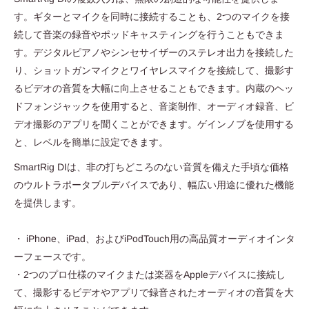
す。ギターとマイクを同時に接続することも、2つのマイクを接
続して音楽の録音やポッドキャスティングを行うこともできま
す。デジタルピアノやシンセサイザーのステレオ出力を接続した
り、ショットガンマイクとワイヤレスマイクを接続して、撮影す
るビデオの音質を大幅に向上させることもできます。内蔵のヘッ
ドフォンジャックを使用すると、音楽制作、オーディオ録音、ビ
デオ撮影のアプリを聞くことができます。ゲインノブを使用する
と、レベルを簡単に設定できます。
SmartRig DIは、非の打ちどころのない音質を備えた手頃な価格
のウルトラポータブルデバイスであり、幅広い用途に優れた機能
を提供します。
・ iPhone、iPad、およびiPodTouch用の高品質オーディオインタ
ーフェースです。
・2つのプロ仕様のマイクまたは楽器をAppleデバイスに接続し
て、撮影するビデオやアプリで録音されたオーディオの音質を大