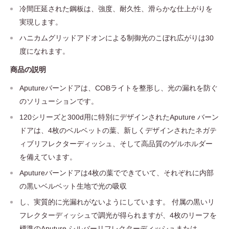
冷間圧延された鋼板は、強度、耐久性、滑らかな仕上がりを
実現します。
ハニカムグリッドアドオンによる制御光のこぼれ広がりは30
度になれます。
商品の説明
Aputureバーンドアは、COBライトを整形し、光の漏れを防ぐ
のソリューションです。
120シリーズと300d用に特別にデザインされたAputure バーン
ドアは、4枚のベルベットの葉、新しくデザインされたネガテ
ィブリフレクターディッシュ、そして高品質のゲルホルダー
を備えています。
Aputureバーンドアは4枚の葉でできていて、それぞれに内部
の黒いベルベット生地で光の吸収
し、実質的に光漏れがないようにしています。 付属の黒いリ
フレクターディッシュで調光が得られますが、4枚のリーフを
標準のAputure シルバーリフレクターディッシュまたは