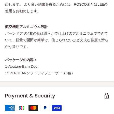
めします。 より良い結果を得るためには、ROSCOまたはLEEの
使用をお勧めします。
航空機用アルミニウム設計
バーンドア の4枚の葉は滑らかで仕上げのアルミニウムでできて
いて、軽量で開閉が簡単で、信じられないほど丈夫な強度で滑ら
かな造りです。
パッケージの内容：
1*Aputure Barn Door
1* PERGEARソフトディフューザー（5色）
Payment & Security