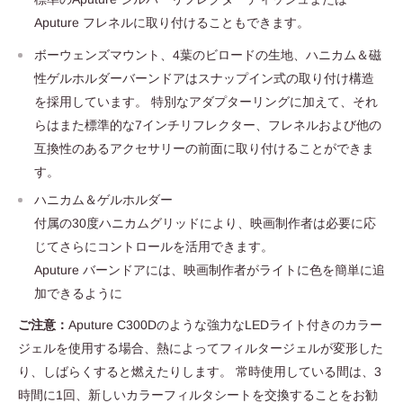
Aputure フレネルに取り付けることもできます。
ボーウェンズマウント、4葉のビロードの生地、ハニカム＆磁
性ゲルホルダー
バーンドアはスナップイン式の取り付け構造
を採用しています。 特別なアダプターリングに加えて、それ
らはまた標準的な7インチリフレクター、フレネルおよび他の
互換性のあるアクセサリーの前面に取り付けることができま
す。
ハニカム＆ゲルホルダー
付属の30度ハニカムグリッドにより、映画制作者は必要に応
じてさらにコントロールを活用できます。
Aputure バーンドアには、映画制作者がライトに色を簡単に追
加できるように
ご注意：
Aputure C300Dのような強力なLEDライト付きのカラー
ジェルを使用する場合、熱によってフィルタージェルが変形した
り、しばらくすると燃えたりします。 常時使用している間は、3
時間に1回、新しいカラーフィルタシートを交換することをお勧