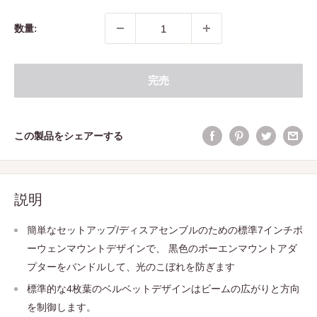
数量:
完売
この製品をシェアーする
説明
簡単なセットアップ/ディスアセンブルのための標準7インチボ
ーウェンマウントデザインで、 黒色のボーエンマウントアダ
プターをバンドルして、光のこぼれを防ぎます
標準的な4枚葉のベルベットデザインはビームの広がりと方向
を制御します。