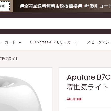
🚚全商品送料無料＆税抜価格🚚
💸 割引コードで
モリーカード
CFExpress-Bメモリーカード
スモークマシ
7W雰囲気ライト
Aputure B
雰囲気ライト
APUTURE