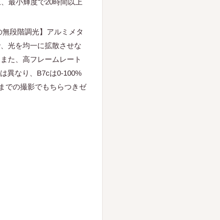
、最小輝度で20時間以上
％の無段階調光】アルミメタ
で、光を均一に拡散させな
。また、高フレームレート
なり、B7cは0-100%
秒までの撮影でもちらつきゼ