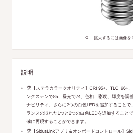
拡大するには画像を
説明
🏆【ステラカラークオリティ】CRI 95+、TLCI 96+、
ングステンで85、昼光で74、色相、彩度、輝度を調
ナビリティ、さらに2つの白色LEDを追加すること
ランスの取れた1つと2つの白色LEDを追加すること
確に再現することができます。
🏆【SidusLinkアプリ＆オンボードコントロール】SidusLin