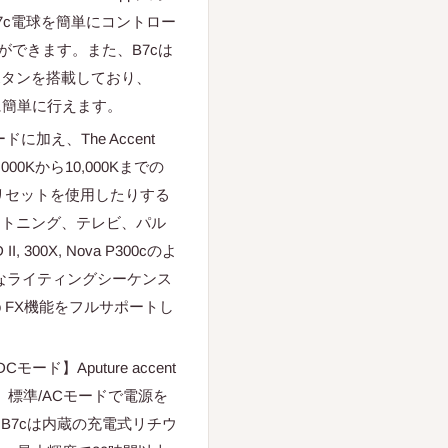
7c電球を簡単にコントロー
ができます。また、B7cは
ボタンを搭載しており、
に簡単に行えます。
に加え、The Accent
,000Kから10,000Kまでの
リセットを使用したりする
イトニング、テレビ、パル
300X, Nova P300cのよ
雑なライティングシーケンス
o FX機能をフルサポートし
ド】Aputure accent
り、標準/ACモードで電源を
B7cは内蔵の充電式リチウ