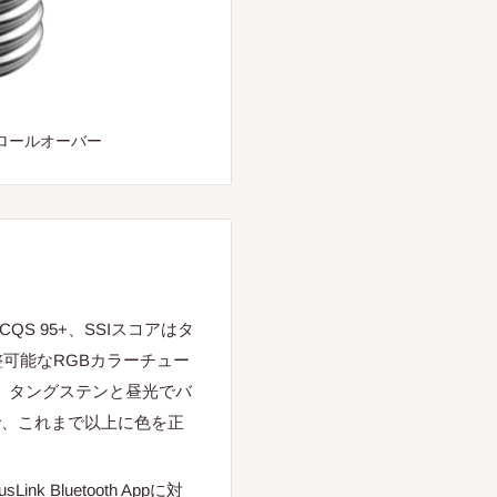
ロールオーバー
CQS 95+、SSIスコアはタ
整可能なRGBカラーチュー
で、タングステンと昼光でバ
で、これまで以上に色を正
k Bluetooth Appに対