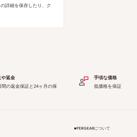
ドの詳細を保存したり、ク
足や返金
手頃な価格
日間の返金保証と24ヶ月の保
低価格を保証
■PERGEARについて