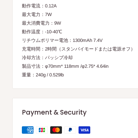
動作電流：0.12A
最大電力：7W
最大消費電力：9W
動作温度：-10-40℃
リチウムポリマー電池：1300mAh 7.4V
充電時間：2時間（スタンバイモードまたは電源オフ）
冷却方法：パッシブ冷却
製品寸法：φ70mm* 118mm /φ2.75* 4.64in
重量：240g / 0.529lb
Payment & Security