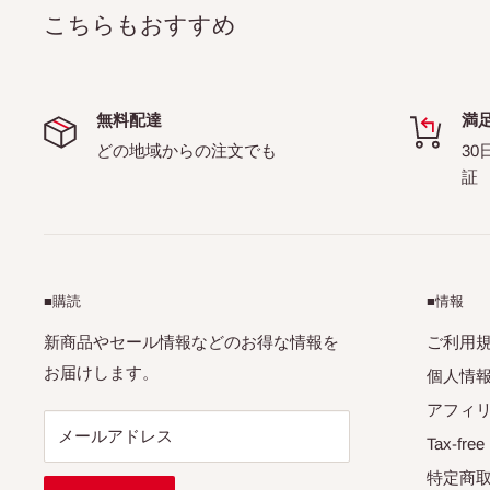
こちらもおすすめ
無料配達
満
どの地域からの注文でも
30
証
■購読
■情報
新商品やセール情報などのお得な情報を
ご利用
お届けします。
個人情
アフィ
メールアドレス
Tax-free
特定商