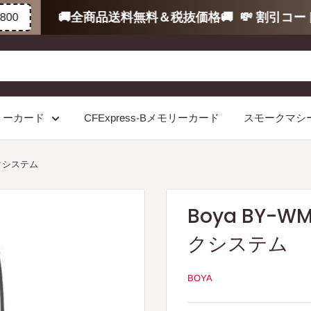
🚚全商品送料無料＆税抜価格🚚
💸 割引コード
0
モリーカード
CFExpress-Bメモリーカード
スモークマシ
イクシステム
Boya BY
クシステム
BOYA