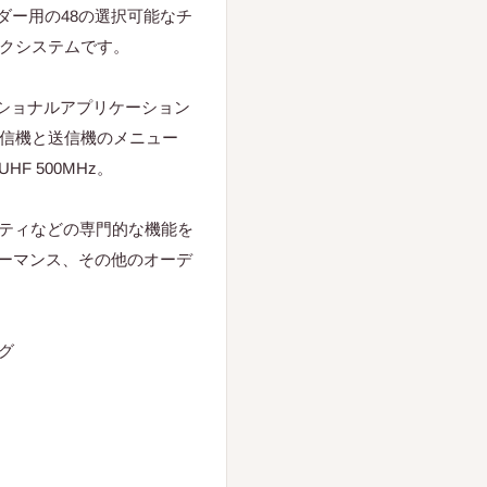
ーダー用の48の選択可能なチ
イクシステムです。
ッショナルアプリケーション
受信機と送信機のメニュー
 500MHz。
ティなどの専門的な機能を
ォーマンス、その他のオーデ
グ