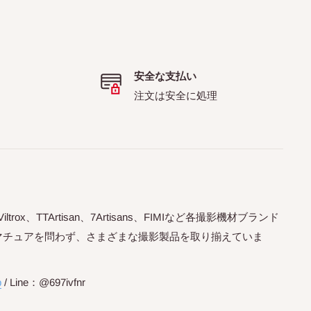
安全な支払い
注文は安全に処理
trox、TTArtisan、7Artisans、FIMIなど各撮影機材ブランド
マチュアを問わず、さまざまな撮影製品を取り揃えていま
p
/ Line：@697ivfnr