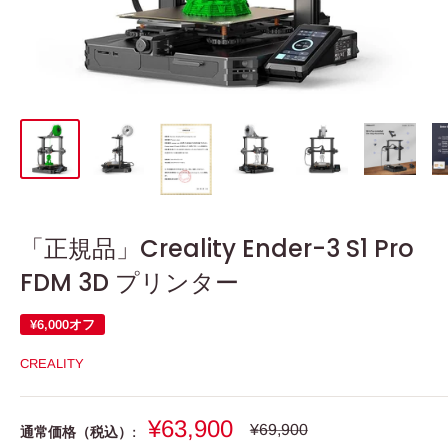
「正規品」Creality Ender-3 S1 Pro
FDM 3D プリンター
¥6,000
オフ
CREALITY
販
¥63,900
通
¥69,900
通常価格（税込）:
常