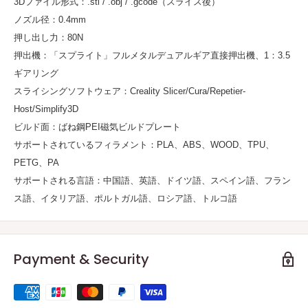
3Dファイル形式：.stl / .obj / .gcode（スライス後）
ノズル径：0.4mm
押し出し力：80N
押出機：「スプライト」フルメタルデュアルギア直接押出機、1：3.5
ギアリング
スライシングソフトウェア：Creality Slicer/Cura/Repetier-
Host/Simplify3D
ビルド面：ばね鋼PEI磁気ビルドプレート
サポートされているフィラメント：PLA、ABS、WOOD、TPU、
PETG、PA
サポートされる言語：中国語、英語、ドイツ語、スペイン語、フラン
ス語、イタリア語、ポルトガル語、ロシア語、トルコ語
Payment & Security