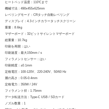
ヒートベッド温度：110℃まで
機械寸法：490x455x625mm
レベリングモード：CRタッチ自動レベリング
ディスプレイ：4.3インチカラータッチスクリーン
重量：8.6kg
マザーボード：32ビットサイレントマザーボード
総重量：10.7kg
印刷を再開：はい
印刷速度：最大150mm / s
フィラメントセンサー：はい
印刷精度：±0.1mm
定格電圧：100-120V、220-240V、50/60 Hz
層の高さ：0.05-0.4mm
定格電力：350W / 24V
フィラメント径：1.75mm
データ転送方法：Type-C USB / SDカード
ノズル数量：1