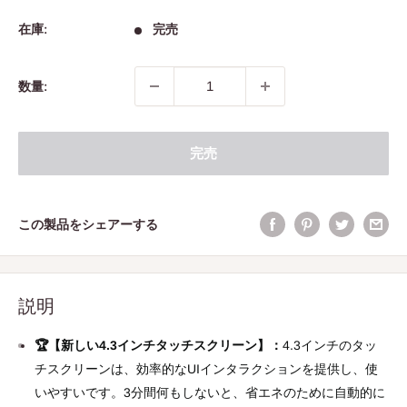
売
価
価
格
在庫:
完売
格
数量:
完売
この製品をシェアーする
説明
🏆【新しい4.3インチタッチスクリーン】：
4.3インチのタッ
チスクリーンは、効率的なUIインタラクションを提供し、使
いやすいです。3分間何もしないと、省エネのために自動的に