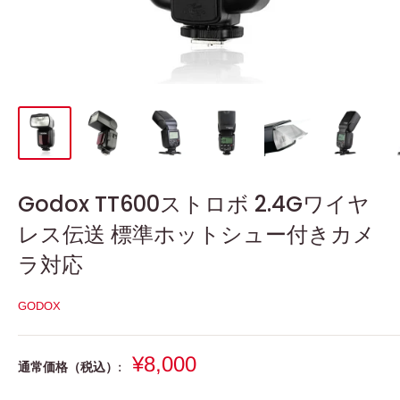
Godox TT600ストロボ 2.4Gワイヤ
レス伝送 標準ホットシュー付きカメ
ラ対応
GODOX
販
¥8,000
通常価格（税込）:
売