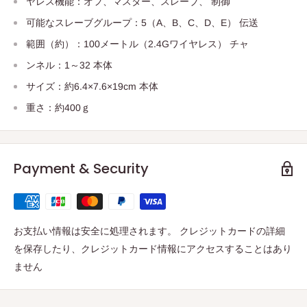
ヤレス機能：オフ、マスター、スレーブ、 制御
可能なスレーブグループ：5（A、B、C、D、E） 伝送
範囲（約）：100メートル（2.4Gワイヤレス） チャ
ンネル：1～32 本体
サイズ：約6.4×7.6×19cm 本体
重さ：約400ｇ
Payment & Security
お支払い情報は安全に処理されます。 クレジットカードの詳細
を保存したり、クレジットカード情報にアクセスすることはあり
ません