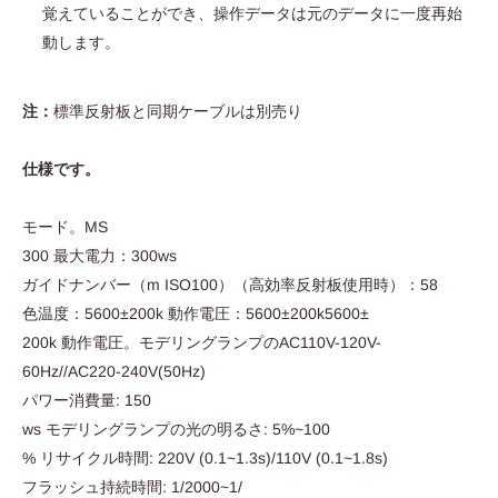
覚えていることができ、操作データは元のデータに一度再始
動します。
注：
標準反射板と同期ケーブルは別売り
仕様です。
モード。MS
300 最大電力：300ws
ガイドナンバー（m ISO100）（高効率反射板使用時）：58
色温度：5600±200k 動作電圧：5600±200k5600±
200k 動作電圧。モデリングランプのAC110V-120V-
60Hz//AC220-240V(50Hz)
パワー消費量: 150
ws モデリングランプの光の明るさ: 5%~100
% リサイクル時間: 220V (0.1~1.3s)/110V (0.1~1.8s)
フラッシュ持続時間: 1/2000~1/