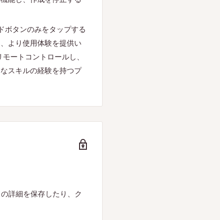
、モードボタンのみをタップする
き、より使用体験を提供い
 3をリモートコントロールし、
まなスキルの経験を持つプ
ドの詳細を保存したり、ク