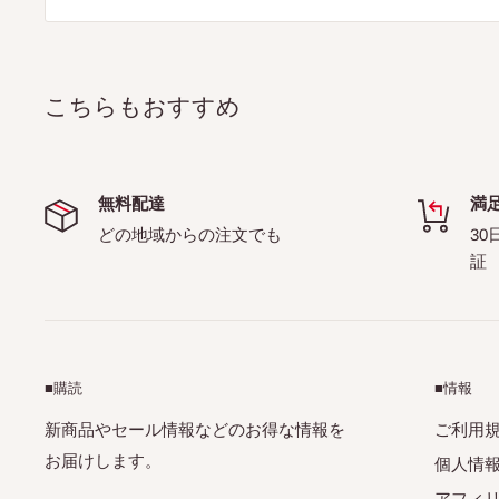
こちらもおすすめ
無料配達
満
どの地域からの注文でも
30
証
■購読
■情報
新商品やセール情報などのお得な情報を
ご利用
お届けします。
個人情
アフィ