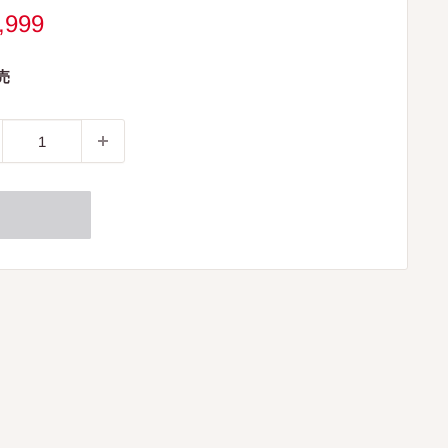
,999
売