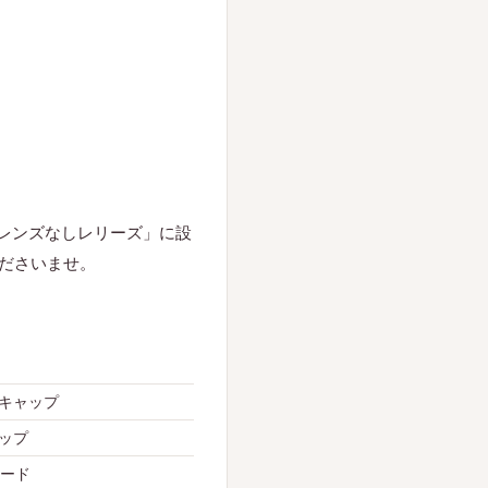
「レンズなしレリーズ」に設
ださいませ。
ズキャップ
ャップ
フード