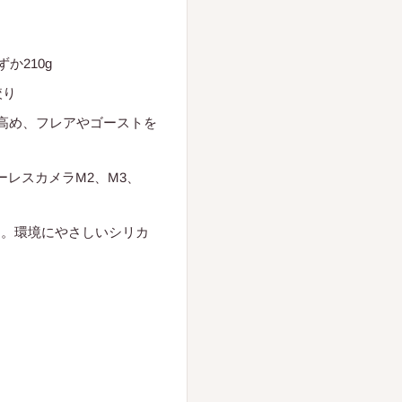
か210g
絞り
を高め、フレアやゴーストを
cミラーレスカメラM2、M3、
適。環境にやさしいシリカ