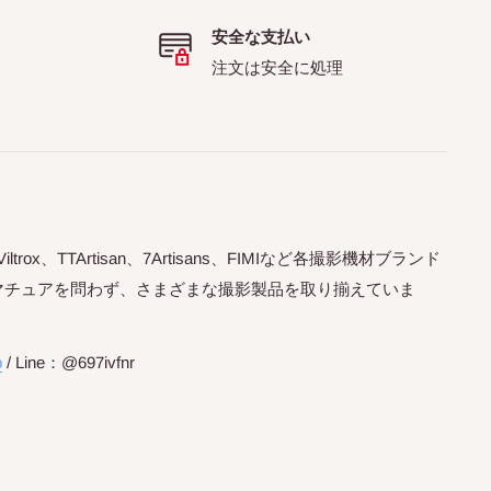
安全な支払い
注文は安全に処理
trox、TTArtisan、7Artisans、FIMIなど各撮影機材ブランド
マチュアを問わず、さまざまな撮影製品を取り揃えていま
p
/ Line：@697ivfnr