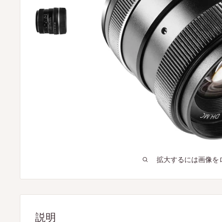
拡大するには画像を
説明