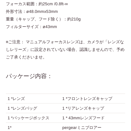
フォーカス範囲：約25cm /0.8ft-∞
外形寸法：ø48.0mmx53mm
重量（キャップ​​、フード除く）：約210g
フィルターサイズ：ø43mm
※ご注意： マニュアルフォーカスレンズは、カメラが「レンズな
しレリーズ」に設定されていない場合、認識しませんので、予め
ご了承くださいませ。
パッケージ内容：
1 *レンズ
1 *フロントレンズキャップ
1 *レンズバッグ
1 *リアレンズキャップ
1 *パッケージボックス
1 * 43mmレンズフード
1*
pergearミニブロアー