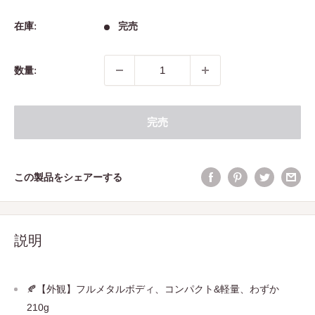
売
価
在庫:
完売
格
数量:
完売
この製品をシェアーする
説明
🍂【外観】フルメタルボディ、コンパクト&軽量、わずか
210g