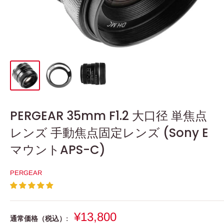
PERGEAR 35mm F1.2 大口径 単焦点
レンズ 手動焦点固定レンズ (Sony E
マウントAPS-C)
PERGEAR
販
¥13,800
通常価格（税込）: