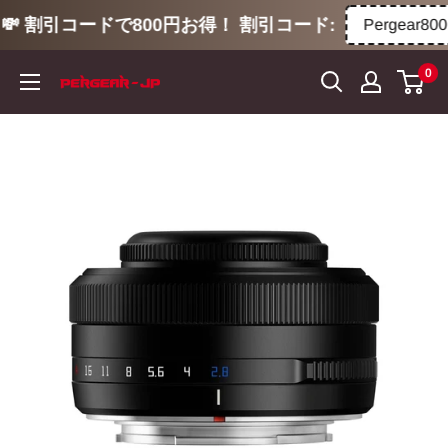
💸 割引コードで800円お得！ 割引コード:
Pergear800
コ
0
ン
テ
ン
ツ
に
ス
キ
ッ
プ
す
る