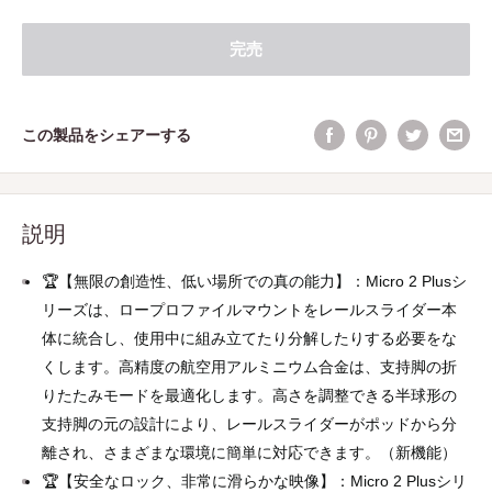
完売
この製品をシェアーする
説明
🏆【無限の創造性、低い場所での真の能力】：Micro 2 Plusシ
リーズは、ロープロファイルマウントをレールスライダー本
体に統合し、使用中に組み立てたり分解したりする必要をな
くします。高精度の航空用アルミニウム合金は、支持脚の折
りたたみモードを最適化します。高さを調整できる半球形の
支持脚の元の設計により、レールスライダーがポッドから分
離され、さまざまな環境に簡単に対応できます。（新機能）
🏆【安全なロック、非常に滑らかな映像】：Micro 2 Plusシリ