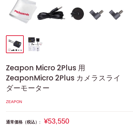
Zeapon Micro 2Plus 用
ZeaponMicro 2Plus カメラスライ
ダーモーター
ZEAPON
販
¥53,550
通常価格（税込）:
売