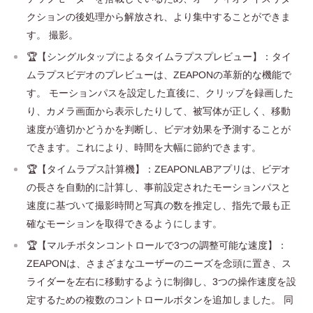
クションの後処理から解放され、より集中することができま
す。 撮影。
🏆【シングルタップによるタイムラプスプレビュー】：タイ
ムラプスビデオのプレビューは、ZEAPONの革新的な機能で
す。 モーションパスを設定した直後に、クリップを録画した
り、カメラ画面から表示したりして、被写体が正しく、移動
速度が適切かどうかを判断し、ビデオ効果を予測することが
できます。これにより、時間を大幅に節約できます。
🏆【タイムラプス計算機】：ZEAPONLABアプリは、ビデオ
の長さを自動的に計算し、事前設定されたモーションパスと
速度に基づいて撮影時間と写真の数を推定し、指先で最も正
確なモーションを取得できるようにします。
🏆【マルチボタンコントロールで3つの調整可能な速度】：
ZEAPONは、さまざまなユーザーのニーズを念頭に置き、ス
ライダーを左右に移動するように制御し、3つの操作速度を設
定するための複数のコントロールボタンを追加しました。 同