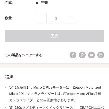
価
在庫:
完売
格
数量:
完売
この製品をシェアーする
説明
🏆【互換性】：Micro 2 Plusモーターは、Zeapon Motorized
Micro 2PlusカメラスライダーおよびZeaponMicro 2Plus手動
カメラスライダーとのみ互換性があります。
🏆【30sマグネティッククイックリリース】：ZEAPONユニバ