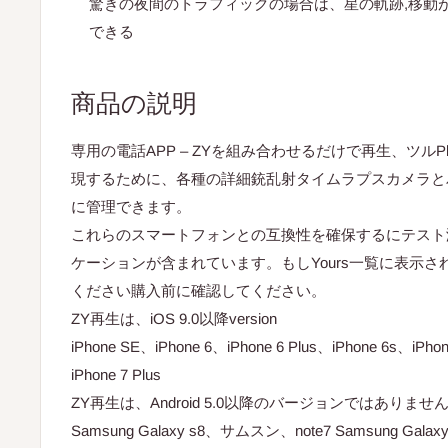
驚きの夜間のトラフィックの場合は、星の軌跡,移動が
できる
商品の説明
専用の電話APP – ZYを組み合わせるだけで再生、ツルP
現するために、各種の詳細銃乱射タイムラプスカメラと
に管理できます。
これらのスマートフォンとの互換性を確保するにテスト済みZ
ケーションが含まれています。もしYours一覧に表示
ください購入前に確認してください。
ZY再生は、iOS 9.0以降version
iPhone SE、iPhone 6、iPhone 6 Plus、iPhone 6s、iPhon
iPhone 7 Plus
ZY再生は、Android 5.0以降のバージョンではありませ
Samsung Galaxy s8、サムスン、note7 Samsung Gala