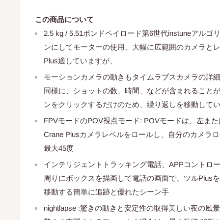
この商品について
2.5 kg / 5.51ポンドペイロード第6世代instune
ンにしてモーターの使用、大幅に広範囲のカメラと
Plus適していますが、
モーションカメラの動きもタイムラプスカメラの詳細
同様に、ショットの数、時間、などが含まれること
ンをクリックするだけのため、繰り返しを移動して
FPVモードのPOV視点モード: POVモードは、左
Crane Plusカメラレベルをロールし、自分のカメ
最大45度
インテリジェントトラッキング電話、APPコントロー
周りにボックスを描画して電話の画面で、ツルPlus
移動する簡単に追跡と優れたシーン手
nightlapse :驚きの動きと安定性の取得美しい夜