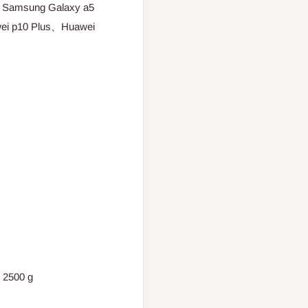
Samsung Galaxy a5
ei p10 Plus、Huawei
500 g