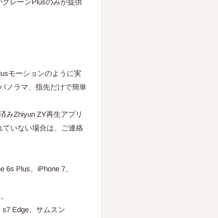
クレーンPlusのみが提供
lusモーションのように実
パノラマ、指先だけで簡単
hiyun ZY再生アプリ
されていない場合は、ご連絡
e 6s Plus、iPhone 7、
ん。
xy s7 Edge、サムスン