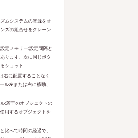
アルゴリズムシステムの電源をオ
レンズの組合せをクレーン
設定メモリー:設定間隔と
があります。次に同じボタ
いるショット
または右に配置することなく
ラロール左または右に移動、
ル:若干のオブジェクトの
を使用するオブジェクトを
の風景と比べて時間の経過で、