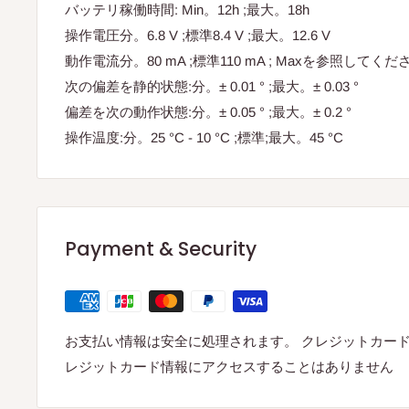
バッテリ稼働時間: Min。12h ;最大。18h
操作電圧分。6.8 V ;標準8.4 V ;最大。12.6 V
動作電流分。80 mA ;標準110 mA ; Maxを参照してくださ
次の偏差を静的状態:分。± 0.01 ° ;最大。± 0.03 °
偏差を次の動作状態:分。± 0.05 ° ;最大。± 0.2 °
操作温度:分。25 °C - 10 °C ;標準;最大。45 °C
Payment & Security
お支払い情報は安全に処理されます。 クレジットカー
レジットカード情報にアクセスすることはありません