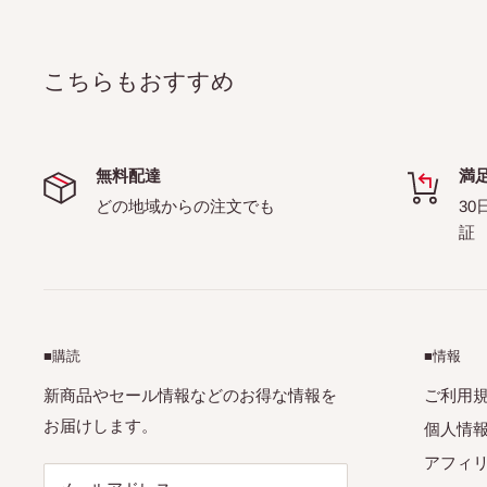
こちらもおすすめ
無料配達
満
どの地域からの注文でも
30
証
■購読
■情報
新商品やセール情報などのお得な情報を
ご利用
お届けします。
個人情
アフィ