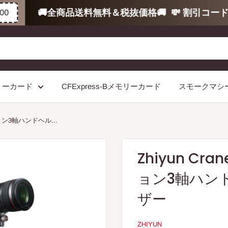
🚚全商品送料無料＆税抜価格🚚
💸 割引コードで8
モリーカード
CFExpress-Bメモリーカード
スモークマシ
ジョン3軸ハンドヘル...
Zhiyun Cr
ョン3軸ハン
ザー
ZHIYUN