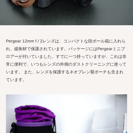
Pergear 12mm f / 2
レンズは、コンパクトな段ボール箱に入れら
れ、緩衝材で保護されています。パッケージには
Pergear
ミニブ
ロアーが付いていました。すでに一つ持っていますが、これは非
常に便利で、いつもレンズの外側のダストクリーニングに使って
います。 また、レンズを保護するネオプレン製ポーチも含まれ
ています。