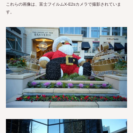
これらの画像は、富士フイルム
X-E2s
カメラで撮影されていま
す。