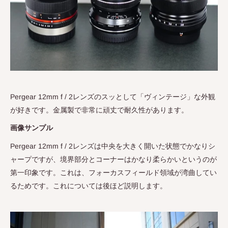
Pergear 12mm f / 2
レンズのスッとして「ヴィンテージ」な外観
が好きです。金属製で非常に頑丈で耐久性があります。
画像サンプル
Pergear 12mm f / 2
レンズは中央を大きく開いた状態でかなりシ
ャープですが、境界部分とコーナーはかなり柔らかいというのが
第一印象です。これは、フォーカスフィールド領域が湾曲してい
るためです。これについては後ほど説明します。