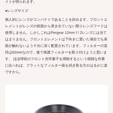
イトが得られます。
●レンズサイズ
個人的にレンズがコンパクトであることを好みます。フロントエ
レメントがレンズの前面から突き出ていない限りレンズフードは
使用しません。しかしこれは
Pergear 12mm f / 2
レンズには当て
はまりません。フロントエレメントは下向きに置いた場合でも表
面が触れないよう十分に深く配置されています。フィルターの直
径は
62mm
なので、後で保護フィルターを取り付けようと思いま
す。 ほぼ球状のフロント光学素子を掃除するという煩雑な作業
に比べれば、フラットなフィルター面を拭き取る方がはるかに楽
ですから。