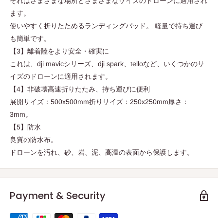
それはさまざまな場所とさまざまなサイズのドローンに適用され
ます。
使いやすく折りたためるランディングパッド。 軽量で持ち運び
も簡単です。
【3】離着陸をより安全・確実に
これは、dji mavicシリーズ、dji spark、telloなど、いくつかのサ
イズのドローンに適用されます。
【4】非破壊高速折りたたみ、持ち運びに便利
展開サイズ：500x500mm折りサイズ：250x250mm厚さ：
3mm。
【5】防水
良質の防水布。
ドローンを汚れ、砂、岩、泥、高温の表面から保護します。
Payment & Security