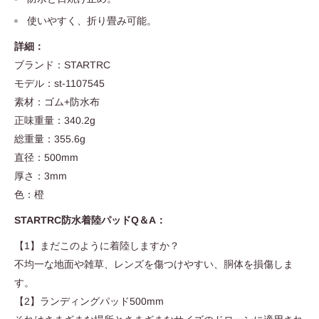
使いやすく、折り畳み可能。
詳細：
ブランド：STARTRC
モデル：st-1107545
素材：ゴム+防水布
正味重量：340.2g
総重量：355.6g
直径：500mm
厚さ：3mm
色：橙
STARTRC防水着陸パッドQ＆A：
【1】まだこのように着陸しますか？
不均一な地面や雑草、レンズを傷つけやすい、胴体を損傷しま
す。
【2】ランディングパッド500mm