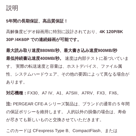
説明
5年間の長期保証、高品質保証！
高解像度ビデオ録画用に特別に設計されており、
4K 120P/8K
30P /4K60P での連続録画が可能です。
最大読み取り速度880MB/秒、最大書き込み速度900MB/秒
最低持続書込速度400MB/秒。
速度は内部テストに基づいていま
す。 実際の転送速度と容量は、ホストデバイス、ファイル属
性、システムハードウェア、その他の要因によって異なる場合が
あります。
対応機種：
FX30、A7 IV、A1、A7SIII、A7RV、FX3、FX6。
注:
PERGEAR CFE-A シリーズ製品は、ブランドの通常の 5 年間
の保証ポリシーを維持します。 人的以外の損傷の場合は、寿命
が尽きても新しいものと交換させていただきます。
このカードは CFexpress Type B、CompactFlash、または