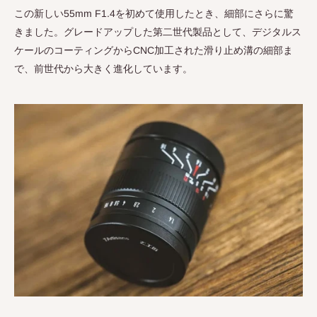
この新しい
55mm F1.4
を初めて使用したとき、細部にさらに驚
きました。グレードアップした第二世代製品として、デジタルス
ケールのコーティングから
CNC
加工された滑り止め溝の細部ま
で、前世代から大きく進化しています。