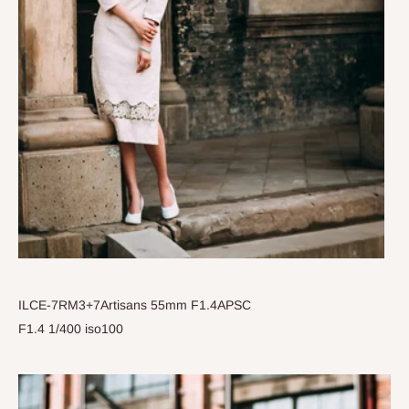
ILCE-7RM3+7Artisans 55mm F1.4APSC
F1.4 1/400 iso100