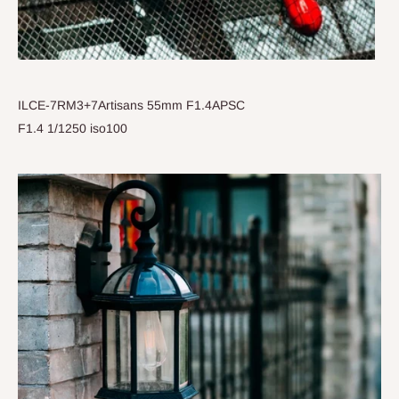
ILCE-7RM3+7Artisans 55mm F1.4APSC
F1.4 1/1250 iso100