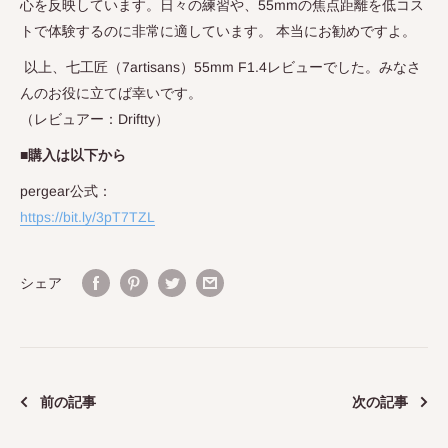
心を反映しています。日々の練習や、
55mm
の焦点距離を低コス
トで体験するのに非常に適しています。 本当にお勧めですよ。
以上、七工匠
（
7artisans
）
55mm F1.4
レビューでした。みなさ
んのお役に立てば幸いです。
（レビュアー：Driftty）
■購入は以下から
pergear公式：
https://bit.ly/3pT7TZL
シェア
前の記事
次の記事