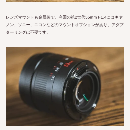
レンズマウントも金属製で、今回の第
2
世代
55mm F1.4
にはキヤ
ノン、ソニー、ニコンなどのマウントオプションがあり、アダプ
ターリングは不要です。