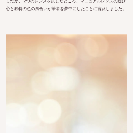
したが、
2
つのレンズを試したところ、マニュアルレンズの遊び
心と独特の色の風合いが筆者を夢中にしたことに言及しました。