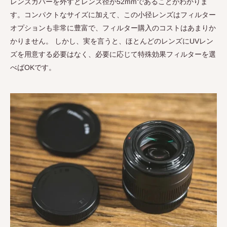
レンズカバーを外すとレンズ径が
52mm
であることがわかりま
す。コンパクトなサイズに加えて、この小径レンズはフィルター
オプションも非常に豊富で、フィルター購入のコストはあまりか
かりません。 しかし、実を言うと、ほとんどのレンズに
UV
レン
ズを用意する必要はなく、必要に応じて特殊効果フィルターを選
べば
OK
です。