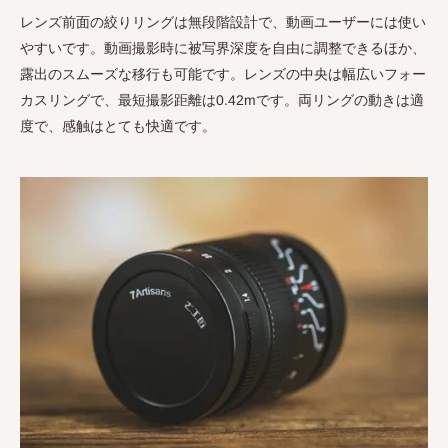
レンズ前面の絞りリングは無段階設計で、動画ユーザーには使い
やすいです。動画撮影時に被写界深度を自由に調整できるほか、
露出のスムーズな移行も可能です。レンズの中央は幅広いフォー
カスリングで、最短撮影距離は
0.42m
です。両リングの動きは適
度で、感触はとても快適です。